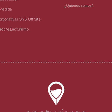
¿Quiénes somos?
 Medida
rporativas On & Off Site
 sobre Enoturismo