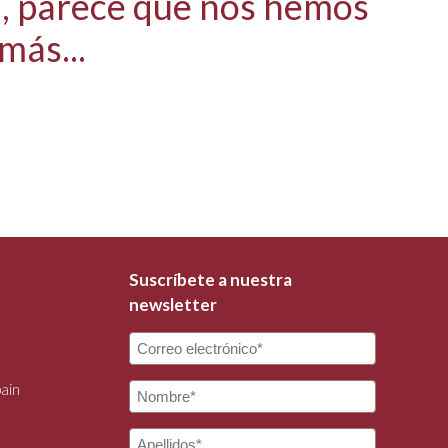
, parece que nos hemos
más...
n
Suscríbete a nuestra
newsletter
ain