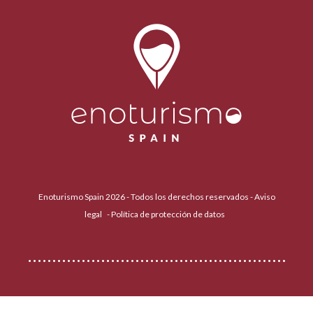
Enoturismo Spain 2026 - Todos los derechos reservados -
Aviso
legal
-
Política de protección de datos