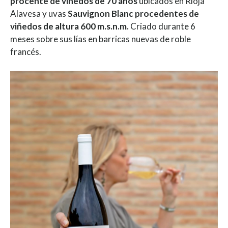
procente de viñedos de 70 años
ubicados en Rioja
Alavesa y uvas
Sauvignon Blanc procedentes de
viñedos de altura 600 m.s.n.m.
Criado durante 6
meses sobre sus lías en barricas nuevas de roble
francés.