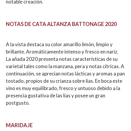
notable creación.
NOTAS DE CATA ALTANZA BATTONAGE 2020
A la vista destaca su color amarillo limón, limpio y
brillante. Aromáticamente intenso y fresco en nariz.
La añada 2020 presenta notas características de su
varietal tales como la manzana, pera y notas cítricas. A
continuación, se aprecian notas lácticas y aromas a pan
tostado, propios de su crianza sobre lías. En boca este
vino es muy equilibrado, fresco y untuoso debido a la
presencia gustativa de las lías y posee un gran
postgusto.
MARIDAJE