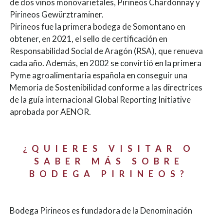
de dos vinos monovarietales, Pirineos Chardonnay y
Pirineos Gewürztraminer.
Pirineos fue la primera bodega de Somontano en
obtener, en 2021, el sello de certificación en
Responsabilidad Social de Aragón (RSA), que renueva
cada año. Además, en 2002 se convirtió en la primera
Pyme agroalimentaria española en conseguir una
Memoria de Sostenibilidad conforme a las directrices
de la guía internacional Global Reporting Initiative
aprobada por AENOR.
¿QUIERES VISITAR O
SABER MÁS SOBRE
BODEGA PIRINEOS?
Bodega Pirineos es fundadora de la Denominación