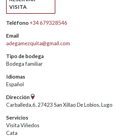
VISITA
Teléfono
+34 679328546
Email
adegamezquita@gmail.com
Tipo de bodega
Bodega familiar
Idiomas
Español
Dirección
Carballeda,6, 27423 San Xillao De Lobios, Lugo
Servicios
Visita Viñedos
Cata