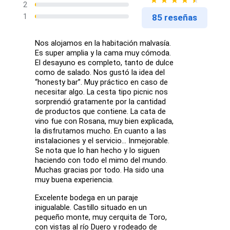
2
1
85 reseñas
Nos alojamos en la habitación malvasía.
Es super amplia y la cama muy cómoda.
El desayuno es completo, tanto de dulce
como de salado. Nos gustó la idea del
“honesty bar”. Muy práctico en caso de
necesitar algo. La cesta tipo picnic nos
sorprendió gratamente por la cantidad
de productos que contiene. La cata de
vino fue con Rosana, muy bien explicada,
la disfrutamos mucho. En cuanto a las
instalaciones y el servicio… Inmejorable.
Se nota que lo han hecho y lo siguen
haciendo con todo el mimo del mundo.
Muchas gracias por todo. Ha sido una
muy buena experiencia.
Excelente bodega en un paraje
inigualable. Castillo situado en un
pequeño monte, muy cerquita de Toro,
con vistas al río Duero y rodeado de