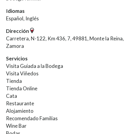
Idiomas
Español, Inglés
Dirección
Carretera, N-122, Km 436, 7, 49881, Monte la Reina,
Zamora
Servicios
Visita Guiada a la Bodega
Visita Viñedos
Tienda
Tienda Online
Cata
Restaurante
Alojamiento
Recomendado Familias
Wine Bar
Bodas