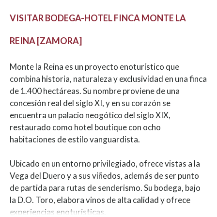
VISITAR BODEGA-HOTEL FINCA MONTE LA
REINA [ZAMORA]
Monte la Reina es un proyecto enoturístico que
combina historia, naturaleza y exclusividad en una finca
de 1.400 hectáreas. Su nombre proviene de una
concesión real del siglo XI, y en su corazón se
encuentra un palacio neogótico del siglo XIX,
restaurado como hotel boutique con ocho
habitaciones de estilo vanguardista.
Ubicado en un entorno privilegiado, ofrece vistas a la
Vega del Duero y a sus viñedos, además de ser punto
de partida para rutas de senderismo. Su bodega, bajo
la D.O. Toro, elabora vinos de alta calidad y ofrece
experiencias enoturísticas.