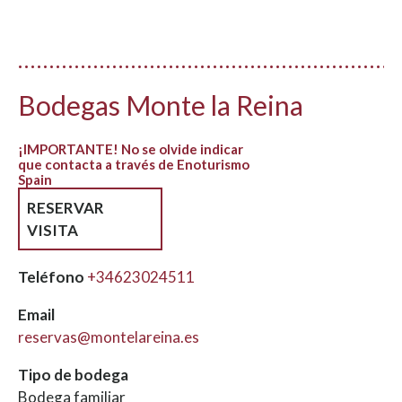
Bodegas Monte la Reina
¡IMPORTANTE! No se olvide indicar
que contacta a través de Enoturismo
Spain
RESERVAR
VISITA
Teléfono
+34623024511
Email
reservas@montelareina.es
Tipo de bodega
Bodega familiar