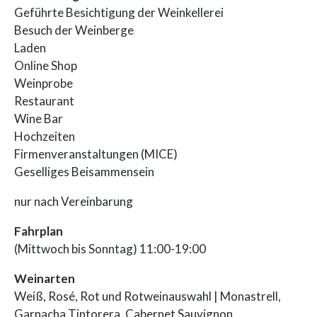
Geführte Besichtigung der Weinkellerei
Besuch der Weinberge
Laden
Online Shop
Weinprobe
Restaurant
Wine Bar
Hochzeiten
Firmenveranstaltungen (MICE)
Geselliges Beisammensein
nur nach Vereinbarung
Fahrplan
(Mittwoch bis Sonntag) 11:00-19:00
Weinarten
Weiß, Rosé, Rot und Rotweinauswahl | Monastrell,
Garnacha Tintorera, Cabernet Sauvignon,