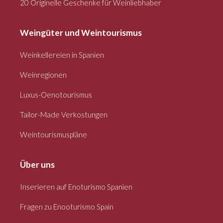
20 Originelle Geschenke für Weinliebhaber
Weingüter und Weintourismus
Weinkellereien in Spanien
Weinregionen
Luxus-Oenotourismus
Tailor-Made Verkostungen
Weintourismuspläne
Über uns
Inserieren auf Enoturismo Spanien
Fragen zu Enooturismo Spain