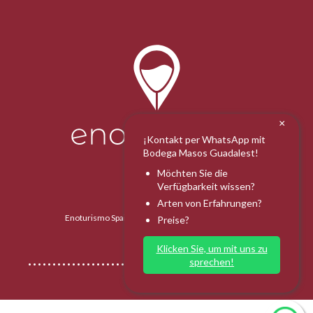
×
¡Kontakt per WhatsApp mit
Bodega Masos Guadalest!
Möchten Sie die
Verfügbarkeit wissen?
Arten von Erfahrungen?
Enoturismo Spain 2025 - Alle Rechte vorbehalten.
Preise?
Klicken Sie, um mit uns zu
sprechen!