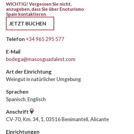
WICHTIG! Vergessen Sie nicht,
anzugeben, dass Sie über Enoturismo
Spain kontaktieren
JETZT BUCHEN
Telefon
+34 965 295 577
E-Mail
bodega@masosguadalest.com
Art der Einrichtung
Weingut in natürlicher Umgebung
Sprachen
Spanisch, Englisch
Anschrift
CV-70, Km. 34, 1, 03516 Benimantell, Alicante
Einrichtungen