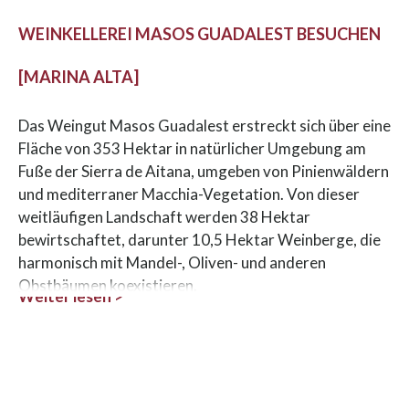
WEINKELLEREI MASOS GUADALEST BESUCHEN
[MARINA ALTA]
Das Weingut Masos Guadalest erstreckt sich über eine
Fläche von 353 Hektar in natürlicher Umgebung am
Fuße der Sierra de Aitana, umgeben von Pinienwäldern
und mediterraner Macchia-Vegetation. Von dieser
weitläufigen Landschaft werden 38 Hektar
bewirtschaftet, darunter 10,5 Hektar Weinberge, die
harmonisch mit Mandel-, Oliven- und anderen
Obstbäumen koexistieren.
Weiter lesen >