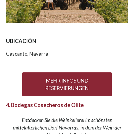
UBICACIÓN
Cascante, Navarra
MEHR INFOS UND
RESERVIERUNGEN
4. Bodegas Cosecheros de Olite
Entdecken Sie die Weinkellerei im schönsten
mittelalterlichen Dorf Navarras, in dem der Wein der