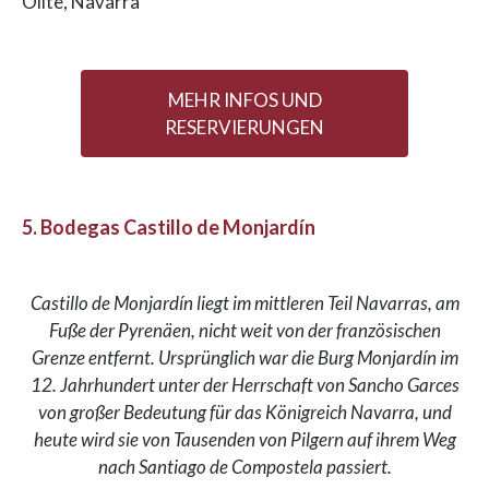
Olite, Navarra
MEHR INFOS UND
RESERVIERUNGEN
5. Bodegas Castillo de Monjardín
Castillo de Monjardín liegt im mittleren Teil Navarras, am
Fuße der Pyrenäen, nicht weit von der französischen
Grenze entfernt. Ursprünglich war die Burg Monjardín im
12. Jahrhundert unter der Herrschaft von Sancho Garces
von großer Bedeutung für das Königreich Navarra, und
heute wird sie von Tausenden von Pilgern auf ihrem Weg
nach Santiago de Compostela passiert.