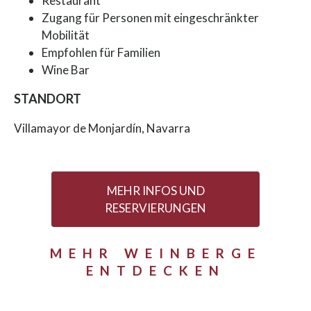
Restaurant
Zugang für Personen mit eingeschränkter
Mobilität
Empfohlen für Familien
Wine Bar
STANDORT
Villamayor de Monjardín, Navarra
MEHR INFOS UND
RESERVIERUNGEN
MEHR WEINBERGE
ENTDECKEN