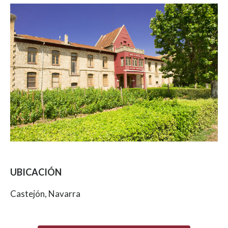
UBICACIÓN
Castejón, Navarra