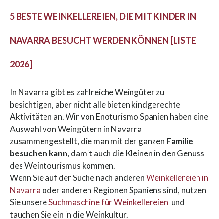
5 BESTE WEINKELLEREIEN, DIE MIT KINDER IN
NAVARRA BESUCHT WERDEN KÖNNEN [LISTE
2026]
In Navarra gibt es zahlreiche Weingüter zu
besichtigen, aber nicht alle bieten kindgerechte
Aktivitäten an. Wir von Enoturismo Spanien haben eine
Auswahl von Weingütern in Navarra
zusammengestellt, die man mit der ganzen
Familie
besuchen kann
, damit auch die Kleinen in den Genuss
des Weintourismus kommen.
Wenn Sie auf der Suche nach anderen
Weinkellereien in
Navarra
oder anderen Regionen Spaniens sind, nutzen
Sie unsere
Suchmaschine für Weinkellereien
und
tauchen Sie ein in die Weinkultur.