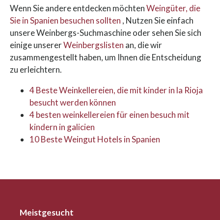
Wenn Sie andere entdecken möchten
Weingüter, die
Sie in Spanien besuchen sollten
, Nutzen Sie einfach
unsere Weinbergs-Suchmaschine oder sehen Sie sich
einige unserer
Weinbergslisten
an, die wir
zusammengestellt haben, um Ihnen die Entscheidung
zu erleichtern.
4 Beste Weinkellereien, die mit kinder in la Rioja
besucht werden können
4 besten weinkellereien für einen besuch mit
kindern in galicien
10 Beste Weingut Hotels in Spanien
Meistgesucht