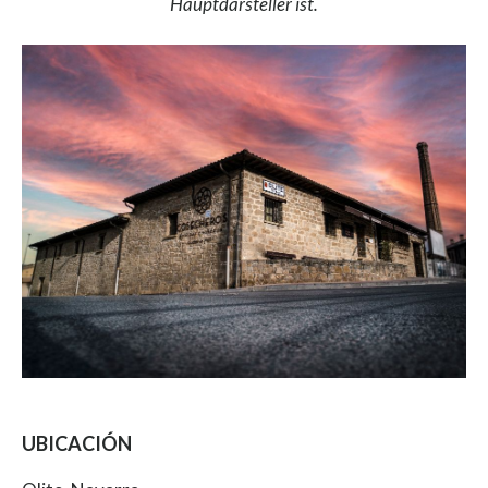
Hauptdarsteller ist.
UBICACIÓN