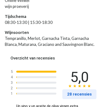
Online Winkel
wijn proeverij
Tijdschema
08:30-13:30 | 15:30-18:30
Wijnsoorten
Tempranillo, Merlot, Garnacha Tinta, Garnacha
Blanca, Maturana, Graciano and Sauvingnon Blanc.
Overzicht van recensies
5,0
5
4
3
2
1
28 recensies
Un vino y un aceite de oliva virgen extra