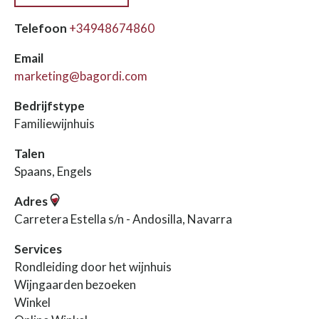
Telefoon
+34948674860
Email
marketing@bagordi.com
Bedrijfstype
Familiewijnhuis
Talen
Spaans, Engels
Adres
Carretera Estella s/n - Andosilla, Navarra
Services
Rondleiding door het wijnhuis
Wijngaarden bezoeken
Winkel