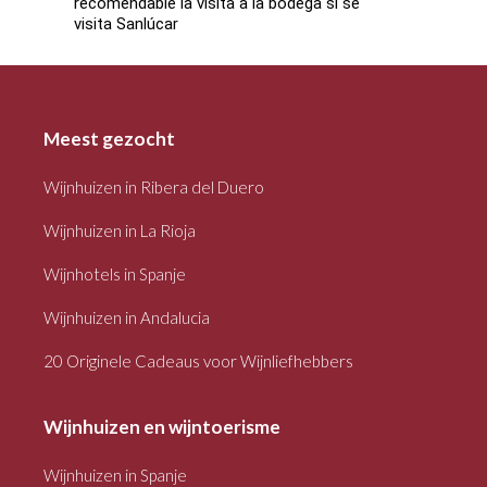
recomendable la visita a la bodega si se
visita Sanlúcar
Meest gezocht
Wijnhuizen in Ribera del Duero
Wijnhuizen in La Rioja
Wijnhotels in Spanje
Wijnhuizen in Andalucia
20 Originele Cadeaus voor Wijnliefhebbers
Wijnhuizen en wijntoerisme
Wijnhuizen in Spanje