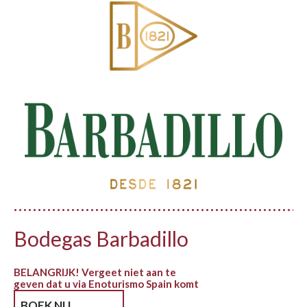
Bodegas Barbadillo
BELANGRIJK! Vergeet niet aan te
geven dat u via Enoturismo Spain komt
BOEK NU