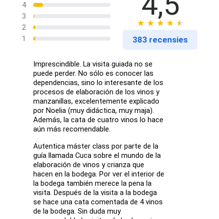
4,5
4
3
2
1
383 recensies
Imprescindible. La visita guiada no se
puede perder. No sólo es conocer las
dependencias, sino lo interesante de los
procesos de elaboración de los vinos y
manzanillas, excelentemente explicado
por Noelia (muy didáctica, muy maja).
Además, la cata de cuatro vinos lo hace
aún más recomendable.
Autentica máster class por parte de la
guía llamada Cuca sobre el mundo de la
elaboración de vinos y crianza que
hacen en la bodega. Por ver el interior de
la bodega también merece la pena la
visita. Después de la visita a la bodega
se hace una cata comentada de 4 vinos
de la bodega. Sin duda muy