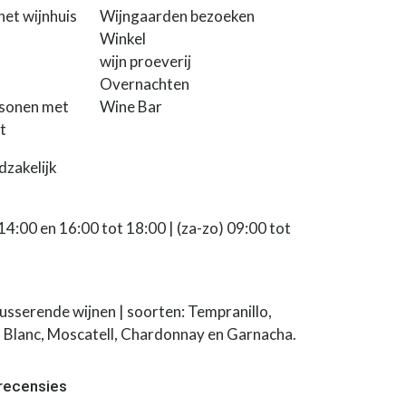
het wijnhuis
Wijngaarden bezoeken
Winkel
wijn proeverij
Overnachten
sonen met
Wine Bar
t
dzakelijk
14:00 en 16:00 tot 18:00 | (za-zo) 09:00 tot
usserende wijnen | soorten: Tempranillo,
 Blanc, Moscatell, Chardonnay en Garnacha.
 recensies