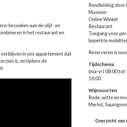
Rondleiding door 
Museum
Online Winkel
e: bezoeken aan de olijf- en
Restaurant
ombineren in het restaurant en
Toegang voor per
beperkte mobilitei
Reserveren is noo
je verblijven in ons appartement dat
rzien is, en tijdens de
Tijdschema
d.
(ma-vr) 08:00 tot 
14:00
Wijnsoorten
Rode, witte en mo
Merlot, Sauvignon
Overzicht van