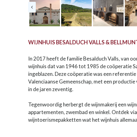
WIJNHUIS BESALDUCH VALLS & BELLMUN
In 2017 heeft de familie Besalduch Valls, van o
wijnhuis dat van 1946 tot 1985 de coöperatie S
ingeblazen. Deze coöperatie was een referentie 
Valenciaanse Gemeenschap, met een productie v
in de jaren zeventig.
Tegenwoordig herbergt de wijnmakerij een wijn
appartementen, zwembad en winkel. Ontdek via 
wijntoerismepakketten wat het wijnhuis allemaal