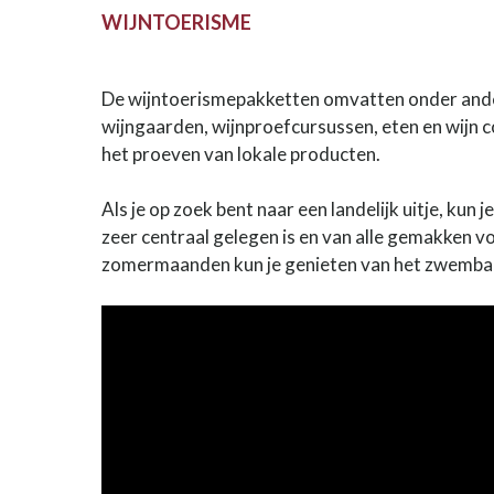
WIJNTOERISME
De wijntoerismepakketten omvatten onder ander
wijngaarden, wijnproefcursussen, eten en wijn c
het proeven van lokale producten.
Als je op zoek bent naar een landelijk uitje, kun 
zeer centraal gelegen is en van alle gemakken voo
zomermaanden kun je genieten van het zwemba