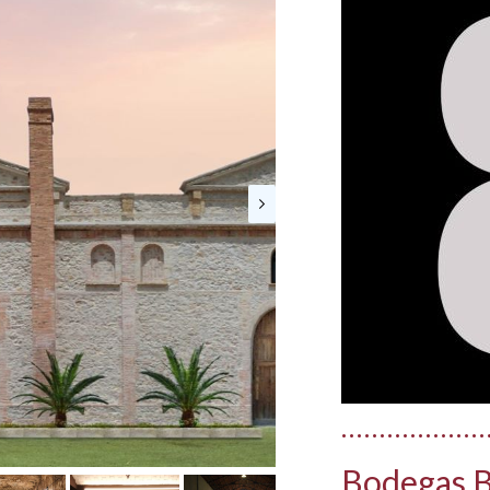
Bodegas B