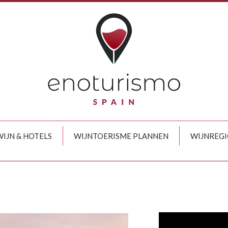
IJN & HOTELS
WIJNTOERISME PLANNEN
WIJNREGI