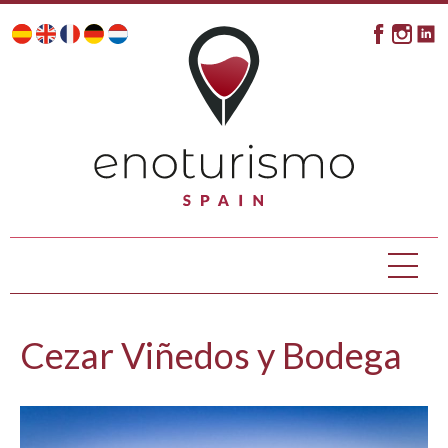
Cezar Viñedos y Bodega