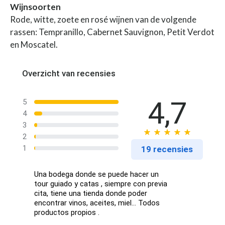
Wijnsoorten
Rode, witte, zoete en rosé wijnen van de volgende
rassen: Tempranillo, Cabernet Sauvignon, Petit Verdot
en Moscatel.
Overzicht van recensies
4,7
5
4
3
2
1
19 recensies
Una bodega donde se puede hacer un
tour guiado y catas , siempre con previa
cita, tiene una tienda donde poder
encontrar vinos, aceites, miel... Todos
productos propios .