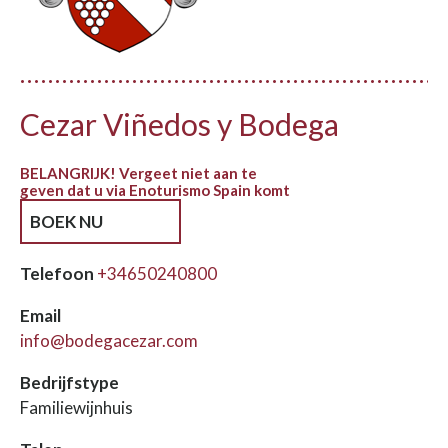
Cezar Viñedos y Bodega
BELANGRIJK! Vergeet niet aan te
geven dat u via Enoturismo Spain komt
BOEK NU
Telefoon
+34650240800
Email
info@bodegacezar.com
Bedrijfstype
Familiewijnhuis