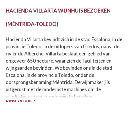
HACIENDA VILLARTA WIJNHUIS BEZOEKEN
(MÉNTRIDA-TOLEDO)
Hacienda Villarta bevindt zich in de stad Escalona, in de
provincie Toledo, in de uitlopers van Gredos, naast de
rivier de Alberche. Villarta beslaat een gebied van
ongeveer 650 hectare, waar zich de faciliteiten en
wijngaarden bevinden. We bevinden ons in de stad
Escalona, in de provincie Toledo, onder de
oorsprongsbenaming Méntrida. De wijnmakerij is
uitgerust met de modernste machines om de
productie van een goede wijn te bereiken.
Lees verder >