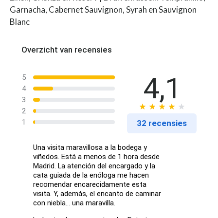
Garnacha, Cabernet Sauvignon, Syrah en Sauvignon
Blanc
Overzicht van recensies
4,1
5
4
3
2
1
32 recensies
Una visita maravillosa a la bodega y
viñedos. Está a menos de 1 hora desde
Madrid. La atención del encargado y la
cata guiada de la enóloga me hacen
recomendar encarecidamente esta
visita. Y, además, el encanto de caminar
con niebla... una maravilla.