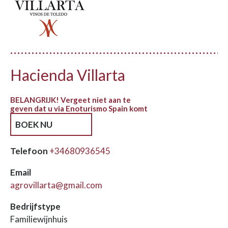
Hacienda Villarta
BELANGRIJK! Vergeet niet aan te
geven dat u via Enoturismo Spain komt
BOEK NU
Telefoon
+34680936545
Email
agrovillarta@gmail.com
Bedrijfstype
Familiewijnhuis