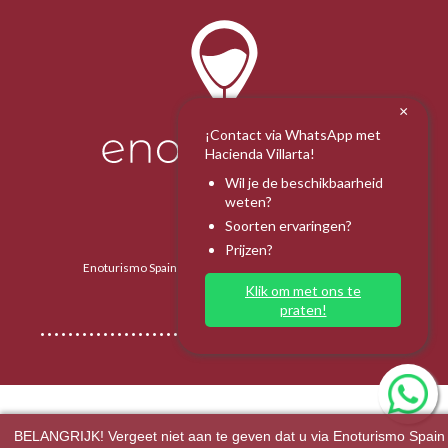
×
¡Contact via WhatsApp met
Hacienda Villarta!
Wil je de beschikbaarheid
weten?
Soorten ervaringen?
Prijzen?
Enoturismo Spain 2025 - Alle rechten voorbehouden.
Klik om met ons te
praten!
BELANGRIJK! Vergeet niet aan te geven dat u via Enoturismo Spain