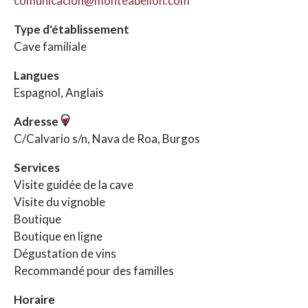
comunicacion@monteabellon.com
Type d'établissement
Cave familiale
Langues
Espagnol, Anglais
Adresse
C/Calvario s/n, Nava de Roa, Burgos
Services
Visite guidée de la cave
Visite du vignoble
Boutique
Boutique en ligne
Dégustation de vins
Recommandé pour des familles
Horaire