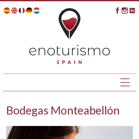
Bodegas Monteabellón