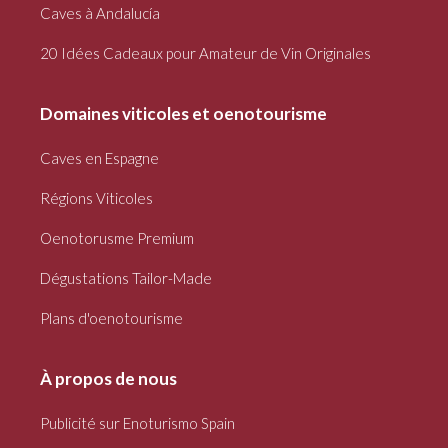
Caves à Andalucía
20 Idées Cadeaux pour Amateur de Vin Originales
Domaines viticoles et oenotourisme
Caves en Espagne
Régions Viticoles
Oenotorusme Premium
Dégustations Tailor-Made
Plans d'oenotourisme
À propos de nous
Publicité sur Enoturismo Spain