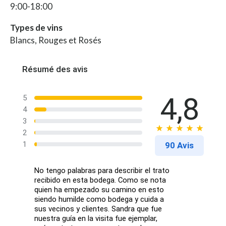
9:00-18:00
Types de vins
Blancs, Rouges et Rosés
Résumé des avis
4,8
5
4
3
2
1
90 Avis
No tengo palabras para describir el trato
recibido en esta bodega. Como se nota
quien ha empezado su camino en esto
siendo humilde como bodega y cuida a
sus vecinos y clientes. Sandra que fue
nuestra guía en la visita fue ejemplar,