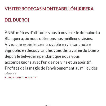
VISITER BODEGAS MONTEABELLÓN [RIBERA
DEL DUERO]
À 950 mètres d'altitude, vous trouverez le domaine La
Blanquera, où nous obtenons nos meilleurs raisins.
Vivez une expérience incroyable en visitant notre
vignoble, en découvrant les vues de la vallée du Duero
depuis le belvédère pendant que nous vous
accompagnons avec l'un de nos vins et un apéritif.
Profitez de la magie de l'environnement au milieu des
vignes.
Continuer à lire >