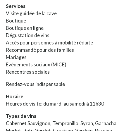
Services
Visite guidée de la cave
Boutique
Boutique en ligne
Dégustation de vins
Accès pour personnes à mobilité réduite
Recommandé pour des familles
Mariages
Événements sociaux (MICE)
Rencontres sociales
Rendez-vous indispensable
Horaire
Heures de visite: du mardi au samedi à 11h30
Types de vins
Cabernet Sauvignon, Tempranillo, Syrah, Garnacha,
Merlot, Petit Verdot, Graciano, Verdejo, Pardina,