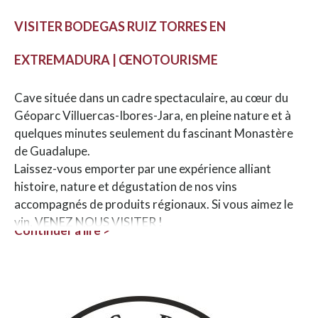
VISITER BODEGAS RUIZ TORRES EN
EXTREMADURA | ŒNOTOURISME
Cave située dans un cadre spectaculaire, au cœur du
Géoparc Villuercas-Ibores-Jara, en pleine nature et à
quelques minutes seulement du fascinant Monastère
de Guadalupe.
Laissez-vous emporter par une expérience alliant
histoire, nature et dégustation de nos vins
accompagnés de produits régionaux. Si vous aimez le
vin, VENEZ NOUS VISITER !
Continuer à lire >