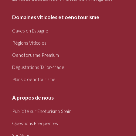
Domaines viticoles et oenotourisme
Caves en Espagne
Régions Viticoles
Oenotorusme Premium
Dégustations Tailor-Made
Plans d'oenotourisme
À propos de nous
Publicité sur Enoturismo Spain
Questions Fréquentes
Sur Nous