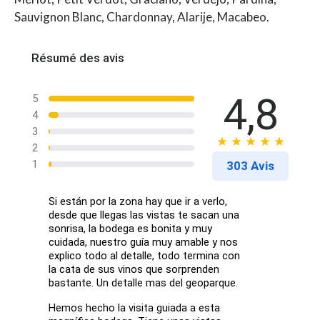
Sauvignon Blanc, Chardonnay, Alarije, Macabeo.
Résumé des avis
4,8
5
4
3
2
1
303 Avis
Si están por la zona hay que ir a verlo,
desde que llegas las vistas te sacan una
sonrisa, la bodega es bonita y muy
cuidada, nuestro guía muy amable y nos
explico todo al detalle, todo termina con
la cata de sus vinos que sorprenden
bastante. Un detalle mas del geoparque.
Hemos hecho la visita guiada a esta