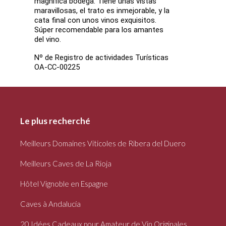
magnífica bodega. Tiene unas vistas
maravillosas, el trato es inmejorable, y la
cata final con unos vinos exquisitos.
Súper recomendable para los amantes
del vino.
Nº de Registro de actividades Turísticas
OA-CC-00225
Le plus recherché
Meilleurs Domaines Viticoles de Ribera del Duero
Meilleurs Caves de La Rioja
Hôtel Vignoble en Espagne
Caves à Andalucía
20 Idées Cadeaux pour Amateur de Vin Originales