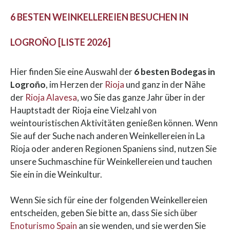
6 BESTEN WEINKELLEREIEN BESUCHEN IN
LOGROÑO [LISTE 2026]
Hier finden Sie eine Auswahl der
6 besten Bodegas in
Logroño
, im Herzen der
Rioja
und ganz in der Nähe
der
Rioja Alavesa
, wo Sie das ganze Jahr über in der
Hauptstadt der Rioja eine Vielzahl von
weintouristischen Aktivitäten genießen können. Wenn
Sie auf der Suche nach anderen Weinkellereien in La
Rioja oder anderen Regionen Spaniens sind, nutzen Sie
unsere Suchmaschine für Weinkellereien und tauchen
Sie ein in die Weinkultur.
Wenn Sie sich für eine der folgenden Weinkellereien
entscheiden, geben Sie bitte an, dass Sie sich über
Enoturismo Spain
an sie wenden, und sie werden Sie