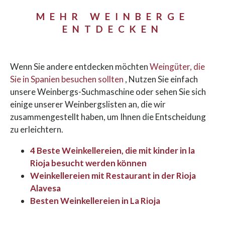
MEHR WEINBERGE
ENTDECKEN
Wenn Sie andere entdecken möchten
Weingüter, die
Sie in Spanien besuchen sollten
, Nutzen Sie einfach
unsere Weinbergs-Suchmaschine oder sehen Sie sich
einige unserer Weinbergslisten an, die wir
zusammengestellt haben, um Ihnen die Entscheidung
zu erleichtern.
4 Beste Weinkellereien, die mit kinder in la
Rioja besucht werden können
Weinkellereien mit Restaurant in der Rioja
Alavesa
Besten Weinkellereien in La Rioja