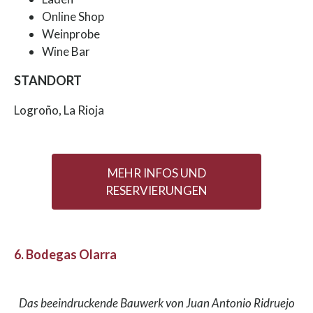
Online Shop
Weinprobe
Wine Bar
STANDORT
Logroño, La Rioja
MEHR INFOS UND
RESERVIERUNGEN
6. Bodegas Olarra
Das beeindruckende Bauwerk von Juan Antonio Ridruejo