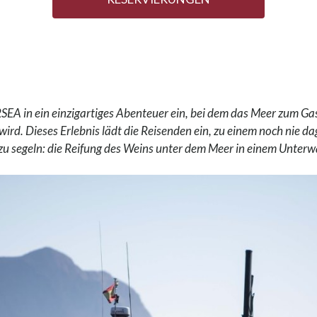
EA in ein einzigartiges Abenteuer ein, bei dem das Meer zum Ga
wird. Dieses Erlebnis lädt die Reisenden ein, zu einem noch nie 
zu segeln: die Reifung des Weins unter dem Meer in einem Unterwa