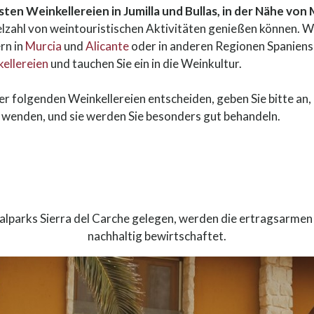
sten Weinkellereien in Jumilla und Bullas, in der Nähe von 
elzahl von weintouristischen Aktivitäten genießen können. W
rn in
Murcia
und
Alicante
oder in anderen Regionen Spaniens 
ellereien
und tauchen Sie ein in die Weinkultur.
er folgenden Weinkellereien entscheiden, geben Sie bitte an, 
e wenden, und sie werden Sie besonders gut behandeln.
lparks Sierra del Carche gelegen, werden die ertragsarme
nachhaltig bewirtschaftet.