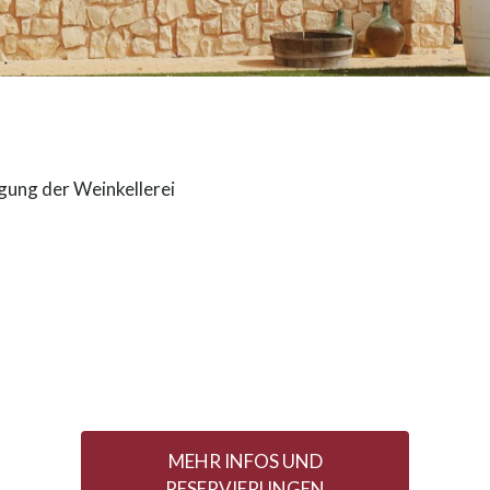
gung der Weinkellerei
MEHR INFOS UND
RESERVIERUNGEN