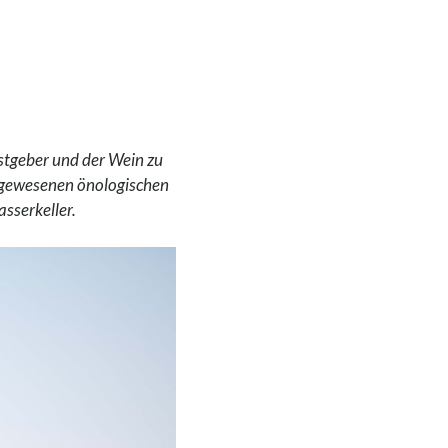
stgeber und der Wein zu
dagewesenen önologischen
sserkeller.