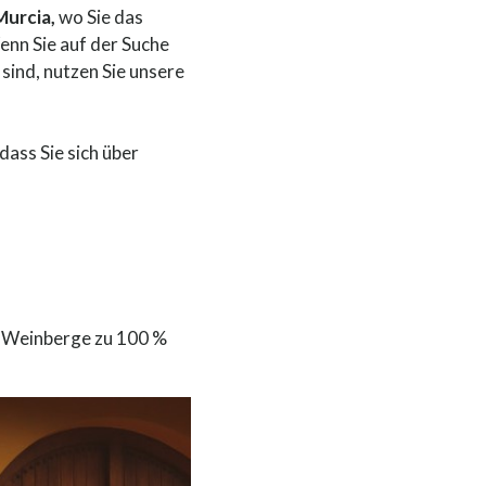
Murcia,
wo Sie das
enn Sie auf der Suche
sind, nutzen Sie unsere
dass Sie sich über
n Weinberge zu 100 %