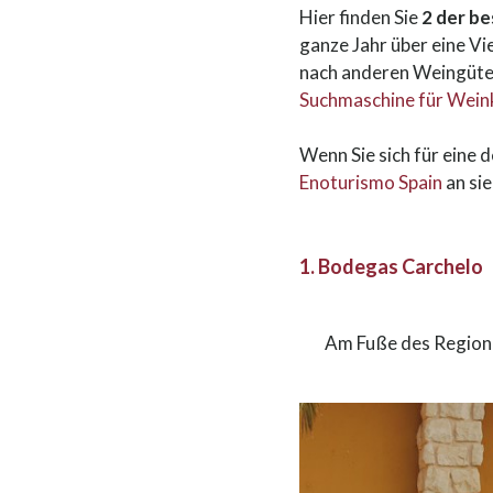
Hier finden Sie
2 der be
ganze Jahr über eine Vi
nach anderen Weingüte
Suchmaschine für Weink
Wenn Sie sich für eine d
Enoturismo Spain
an si
1. Bodegas Carchelo
Am Fuße des Regiona