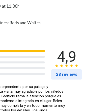
 at 11.00h
ines: Reds and Whites
4,9
28 reviews
orprendente por su paisaje y
a visita muy agradable por los viñedos
 El edificio llama la atención porque es
 moderno e integrado en el lugar. Belen
ta muy completa y en todo momento muy
todos los detalles. Los vinos