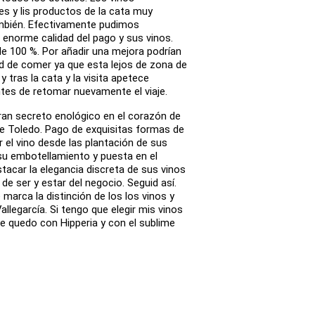
es y lis productos de la cata muy
bién. Efectivamente pudimos
 enorme calidad del pago y sus vinos.
 100 %. Por añadir una mejora podrían
ad de comer ya que esta lejos de zona de
y tras la cata y la visita apetece
tes de retomar nuevamente el viaje.
ran secreto enológico en el corazón de
e Toledo. Pago de exquisitas formas de
r el vino desde las plantación de sus
 su embotellamiento y puesta en el
acar la elegancia discreta de sus vinos
 de ser y estar del negocio. Seguid así.
 marca la distinción de los los vinos y
allegarcía. Si tengo que elegir mis vinos
e quedo con Hipperia y con el sublime