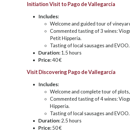
Initiation Visit to Pago de Vallegarcía
Includes:
Welcome and guided tour of vineyard
Commented tasting of 3 wines: Viog
Petit Hipperia.
Tasting of local sausages and EVOO.
Duration:
1.5 hours
Price:
40 €
Visit Discovering Pago de Vallegarcía
Includes:
Welcome and complete tour of plots,
Commented tasting of 4 wines: Viogni
Hipperia.
Tasting of local sausages and EVOO.
Duration:
2.5 hours
Price:
50 €