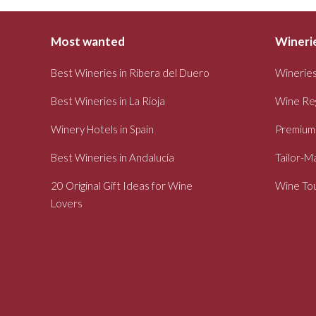
Most wanted
Winerie
Best Wineries in Ribera del Duero
Wineries
Best Wineries in La Rioja
Wine Re
Winery Hotels in Spain
Premium
Best Wineries in Andalucía
Tailor-M
20 Original Gift Ideas for Wine
Wine Tou
Lovers