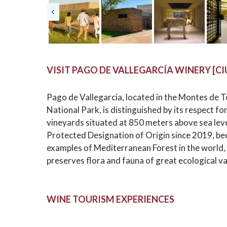
VISIT PAGO DE VALLEGARCÍA WINERY [C
Pago de Vallegarcía, located in the Montes de 
National Park, is distinguished by its respect fo
vineyards situated at 850 meters above sea level
Protected Designation of Origin since 2019, be
examples of Mediterranean Forest in the world, i
preserves flora and fauna of great ecological v
WINE TOURISM EXPERIENCES