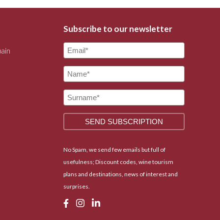
Subscribe to our newsletter
pain
No Spam, we send few emails but full of
usefulness; Discount codes, wine tourism
plans and destinations, news of interest and
surprises.