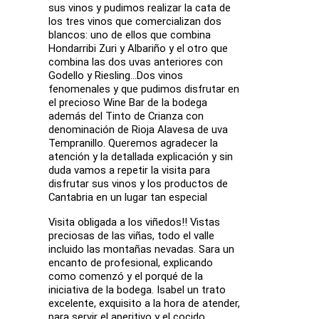
sus vinos y pudimos realizar la cata de
los tres vinos que comercializan dos
blancos: uno de ellos que combina
Hondarribi Zuri y Albariño y el otro que
combina las dos uvas anteriores con
Godello y Riesling...Dos vinos
fenomenales y que pudimos disfrutar en
el precioso Wine Bar de la bodega
además del Tinto de Crianza con
denominación de Rioja Alavesa de uva
Tempranillo. Queremos agradecer la
atención y la detallada explicación y sin
duda vamos a repetir la visita para
disfrutar sus vinos y los productos de
Cantabria en un lugar tan especial
Visita obligada a los viñedos!! Vistas
preciosas de las viñas, todo el valle
incluido las montañas nevadas. Sara un
encanto de profesional, explicando
como comenzó y el porqué de la
iniciativa de la bodega. Isabel un trato
excelente, exquisito a la hora de atender,
para servir el aperitivo y el cocido