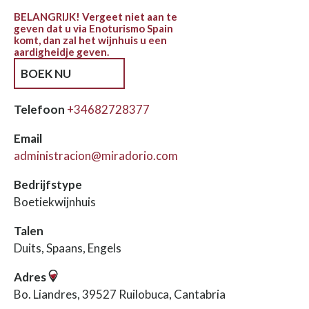
BELANGRIJK! Vergeet niet aan te
geven dat u via Enoturismo Spain
komt, dan zal het wijnhuis u een
aardigheidje geven.
BOEK NU
Telefoon
+34682728377
Email
administracion@miradorio.com
Bedrijfstype
Boetiekwijnhuis
Talen
Duits, Spaans, Engels
Adres
Bo. Liandres, 39527 Ruilobuca, Cantabria