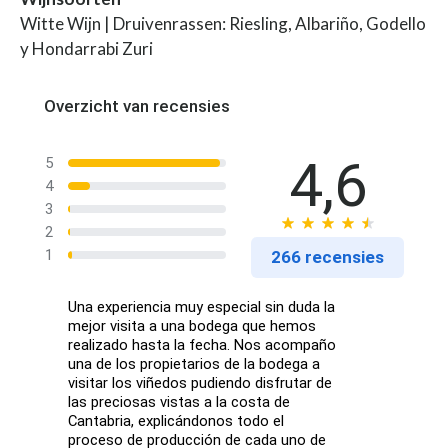
Witte Wijn | Druivenrassen: Riesling, Albariño, Godello
y Hondarrabi Zuri
Overzicht van recensies
4,6
5
4
3
2
1
266 recensies
Una experiencia muy especial sin duda la
mejor visita a una bodega que hemos
realizado hasta la fecha. Nos acompaño
una de los propietarios de la bodega a
visitar los viñedos pudiendo disfrutar de
las preciosas vistas a la costa de
Cantabria, explicándonos todo el
proceso de producción de cada uno de