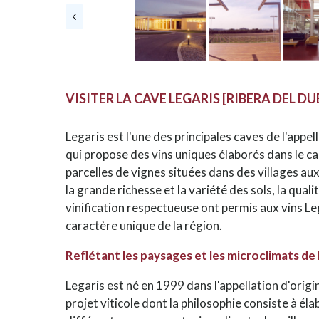
VISITER LA CAVE LEGARIS [RIBERA DEL D
Legaris est l'une des principales caves de l'appel
qui propose des vins uniques élaborés dans le ca
parcelles de vignes situées dans des villages aux 
la grande richesse et la variété des sols, la qua
vinification respectueuse ont permis aux vins Leg
caractère unique de la région.
Reflétant les paysages et les microclimats de l
Legaris est né en 1999 dans l'appellation d'orig
projet viticole dont la philosophie consiste à éla