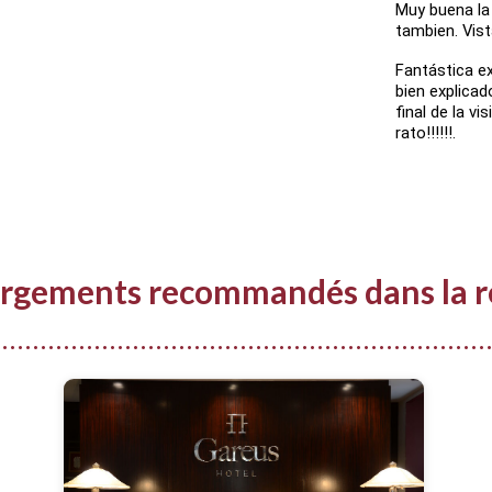
Muy buena la 
tambien. Vist
Fantástica exp
bien explicad
final de la vi
rato!!!!!!.
rgements recommandés dans la r