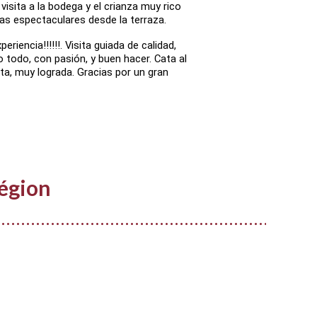
visita a la bodega y el crianza muy rico
as espectaculares desde la terraza.
eriencia!!!!!!. Visita guiada de calidad,
o todo, con pasión, y buen hacer. Cata al
sita, muy lograda. Gracias por un gran
égion