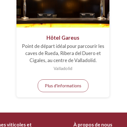
Hôtel Gareus
Point de départ idéal pour parcourir les
caves de Rueda, Ribera del Duero et
Cigales, au centre de Valladolid.
Valladolid
Plus d'informations
s viticoles et
À propos de nous