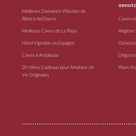
oenoto
Meilleurs Domaines Viticoles de
Ribera del Duero
Caves e
Meilleurs Caves de La Rioja
Régions 
Hôtel Vignoble en Espagne
Oenotor
Caves à Andalucía
Dégustat
20 Idées Cadeaux pour Amateur de
Plans d'
Vin Originales