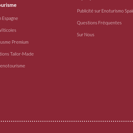
urisme
Publicité sur Enoturismo Spai
n Espagne
Questions Fréquentes
Viticoles
Sur Nous
usme Premium
ions Tailor-Made
oenotourisme