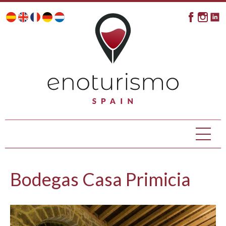
Bodegas Casa Primicia