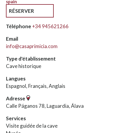
spain
RÉSERVER
Téléphone
+34 945621266
Email
info@casaprimicia.com
Type d'établissement
Cave historique
Langues
Espagnol, Français, Anglais
Adresse
Calle Páganos 78, Laguardia, Álava
Services
Visite guidée de la cave