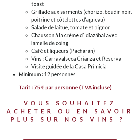
toast
Grillade aux sarments (chorizo, boudin noir,
poitrine et côtelettes d'agneau)
Salade de laitue, tomate et oignon
Chausson à la crème d'Idiazábal avec
lamelle de coing
Café et liqueurs (Pacharán)
Vins : Carravalseca Crianza et Reserva
Visite guidée de la Casa Primicia
Minimum :
12 personnes
Tarif : 75 € par personne (TVA incluse)
VOUS SOUHAITEZ
ACHETER OU EN SAVOIR
PLUS SUR NOS VINS ?