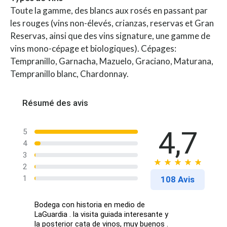
Toute la gamme, des blancs aux rosés en passant par
les rouges (vins non-élevés, crianzas, reservas et Gran
Reservas, ainsi que des vins signature, une gamme de
vins mono-cépage et biologiques). Cépages:
Tempranillo, Garnacha, Mazuelo, Graciano, Maturana,
Tempranillo blanc, Chardonnay.
Résumé des avis
4,7
5
4
3
2
1
108 Avis
Bodega con historia en medio de
LaGuardia . la visita guiada interesante y
la posterior cata de vinos, muy buenos .