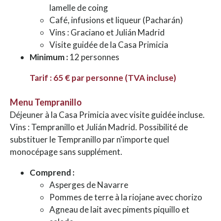
lamelle de coing
Café, infusions et liqueur (Pacharán)
Vins : Graciano et Julián Madrid
Visite guidée de la Casa Primicia
Minimum :
12 personnes
Tarif : 65 € par personne (TVA incluse)
Menu Tempranillo
Déjeuner à la Casa Primicia avec visite guidée incluse.
Vins : Tempranillo et Julián Madrid. Possibilité de
substituer le Tempranillo par n'importe quel
monocépage sans supplément.
Comprend :
Asperges de Navarre
Pommes de terre à la riojane avec chorizo
Agneau de lait avec piments piquillo et