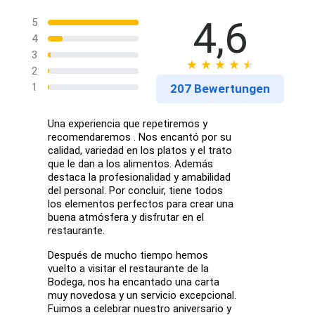
4,6
5
4
3
2
1
207 Bewertungen
Una experiencia que repetiremos y
recomendaremos . Nos encantó por su
calidad, variedad en los platos y el trato
que le dan a los alimentos. Además
destaca la profesionalidad y amabilidad
del personal. Por concluir, tiene todos
los elementos perfectos para crear una
buena atmósfera y disfrutar en el
restaurante.
Después de mucho tiempo hemos
vuelto a visitar el restaurante de la
Bodega, nos ha encantado una carta
muy novedosa y un servicio excepcional.
Fuimos a celebrar nuestro aniversario y