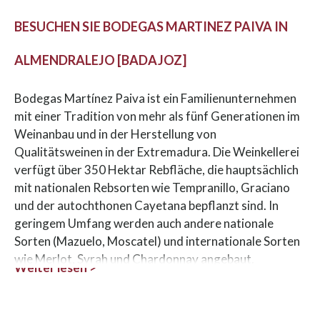
BESUCHEN SIE BODEGAS MARTINEZ PAIVA IN
ALMENDRALEJO [BADAJOZ]
Bodegas Martínez Paiva ist ein Familienunternehmen
mit einer Tradition von mehr als fünf Generationen im
Weinanbau und in der Herstellung von
Qualitätsweinen in der Extremadura. Die Weinkellerei
verfügt über 350 Hektar Rebfläche, die hauptsächlich
mit nationalen Rebsorten wie Tempranillo, Graciano
und der autochthonen Cayetana bepflanzt sind. In
geringem Umfang werden auch andere nationale
Sorten (Mazuelo, Moscatel) und internationale Sorten
wie Merlot, Syrah und Chardonnay angebaut.
Weiter lesen >