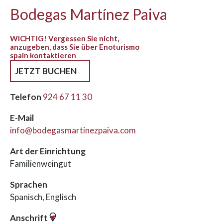
Bodegas Martínez Paiva
WICHTIG! Vergessen Sie nicht,
anzugeben, dass Sie über Enoturismo
spain kontaktieren
JETZT BUCHEN
Telefon
924 67 11 30
E-Mail
info@bodegasmartinezpaiva.com
Art der Einrichtung
Familienweingut
Sprachen
Spanisch, Englisch
Anschrift