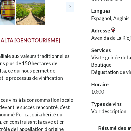
Langues
Espagnol, Anglais
Adresse
Avenida de La Rioj
A ALTA [OENOTOURISME]
Services
liale aux valeurs traditionnelles
Visite guidée de l
ns plus de 150 hectares de
Boutique
Alta, ce qui nous permet de
Dégustation de vi
t le processus de vinification
Horaire
10:00
 ces vins à la consommation locale
Types de vins
, devant le succès rencontré, c'est
Voir description
nommé Perica, qui a hérité du
m, en construisant la cave et en
Résumé des a
rôle de l'appellation d'origine