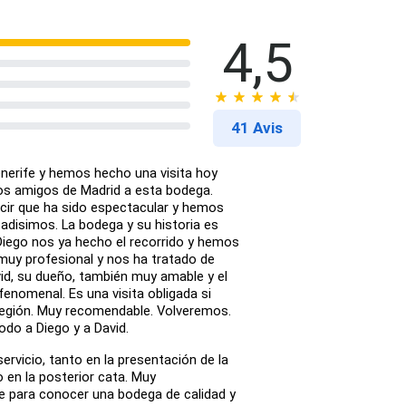
4,5
41 Avis
erife y hemos hecho una visita hoy
os amigos de Madrid a esta bodega.
ir que ha sido espectacular y hemos
adisimos. La bodega y su historia es
Diego nos ya hecho el recorrido y hemos
 muy profesional y nos ha tratado de
vid, su dueño, también muy amable y el
fenomenal. Es una visita obligada si
 región. Muy recomendable. Volveremos.
odo a Diego y a David.
ervicio, tanto en la presentación de la
en la posterior cata. Muy
 para conocer una bodega de calidad y