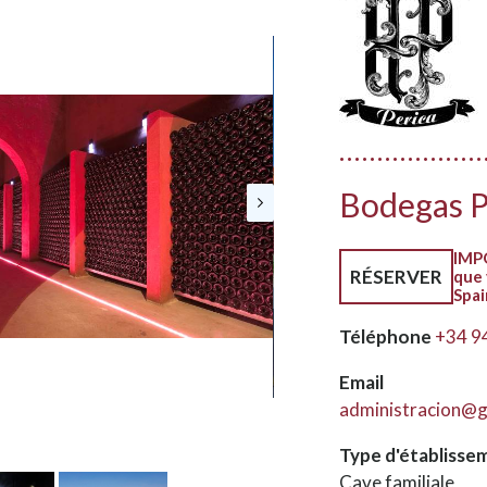
Bodegas P
IMPO
RÉSERVER
que 
Spai
Téléphone
+34 9
Email
administracion@g
Type d'établisse
Cave familiale