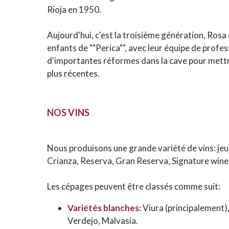
Rioja en 1950.
Aujourd'hui, c'est la troisième génération, Rosa e
enfants de ""Perica"", avec leur équipe de profe
d'importantes réformes dans la cave pour mettr
plus récentes.
NOS VINS
Nous produisons une grande variété de vins: jeun
Crianza, Reserva, Gran Reserva, Signature wine
Les cépages peuvent être classés comme suit:
Variétés blanches:
Viura (principalement)
Verdejo, Malvasía.