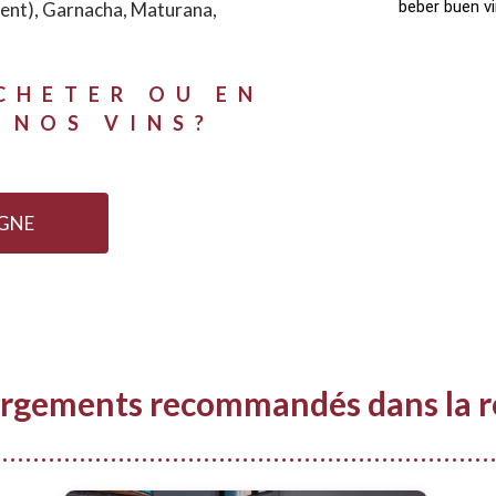
beber buen vi
ment), Garnacha, Maturana,
CHETER OU EN
 NOS VINS?
IGNE
rgements recommandés dans la r