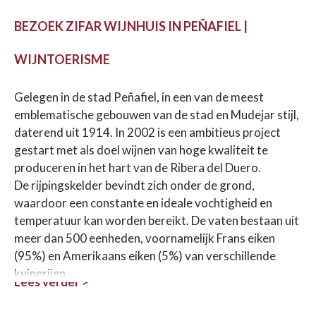
BEZOEK ZIFAR WIJNHUIS IN PEÑAFIEL |
WIJNTOERISME
Gelegen in de stad Peñafiel, in een van de meest
emblematische gebouwen van de stad en Mudejar stijl,
daterend uit 1914. In 2002 is een ambitieus project
gestart met als doel wijnen van hoge kwaliteit te
produceren in het hart van de Ribera del Duero.
De rijpingskelder bevindt zich onder de grond,
waardoor een constante en ideale vochtigheid en
temperatuur kan worden bereikt. De vaten bestaan uit
meer dan 500 eenheden, voornamelijk Frans eiken
(95%) en Amerikaans eiken (5%) van verschillende
kuiperijen.
Lees verder >