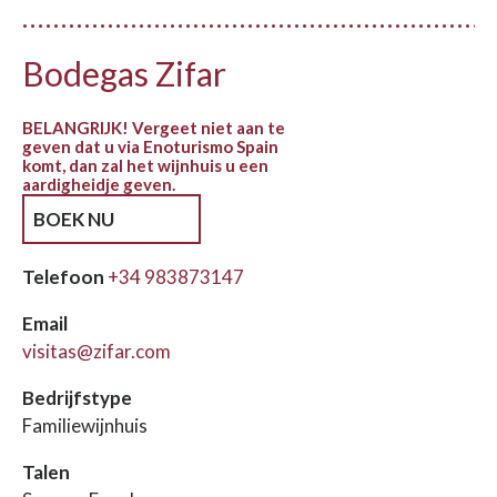
Bodegas Zifar
BELANGRIJK! Vergeet niet aan te
geven dat u via Enoturismo Spain
komt, dan zal het wijnhuis u een
aardigheidje geven.
BOEK NU
Telefoon
+34 983873147
Email
visitas@zifar.com
Bedrijfstype
Familiewijnhuis
Talen