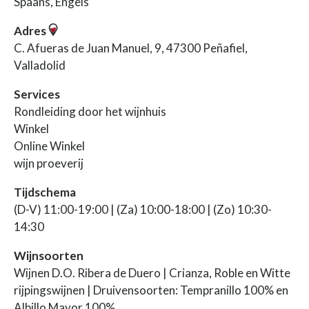
Spaans, Engels
Adres
C. Afueras de Juan Manuel, 9, 47300 Peñafiel,
Valladolid
Services
Rondleiding door het wijnhuis
Winkel
Online Winkel
wijn proeverij
Tijdschema
(D-V) 11:00-19:00 | (Za) 10:00-18:00 | (Zo) 10:30-
14:30
Wijnsoorten
Wijnen D.O. Ribera de Duero | Crianza, Roble en Witte
rijpingswijnen | Druivensoorten: Tempranillo 100% en
Albillo Mayor 100%