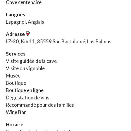
Cave centenaire
Langues
Espagnol, Anglais
Adresse
LZ-30, Km 11, 35559 San Bartolomé, Las Palmas
Services
Visite guidée de la cave
Visite du vignoble
Musée
Boutique
Boutique en ligne
Dégustation de vins
Recommandé pour des familles
Wine Bar
Horaire