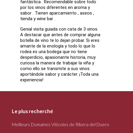
fantástica . Recomendable sobre todo
por los vinos diferentes en aroma y
sabor . Tienen aparcamiento , aseos ,
tienda y wine bar .
Genial visita guiada con cata de 3 vinos.
A destacar que antes de comprar alguna
botella de vino te lo dejan probar. Si eres
amante de la enología y todo lo que lo
rodea es una bodega que no tiene
desperdicio, apasionante historia, muy
curiosa la manera de trabajar la viña y
como ello se transmite a sus vinos
aportándole sabor y carácter. ¡Toda una
experiencia!
Le plus recherché
Meilleurs Domaines Viticoles de Ribera del Duero