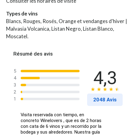
Consulter les horaires de visite
Types de vins
Blancs, Rouges, Rosés, Orange et vendanges d'hiver |
Malvasia Volcanica, Listan Negro, Listan Blanco,
Moscatel.
Résumé des avis
4,3
5
4
3
2
1
2048 Avis
Visita reservada con tiempo, en
concreto Winelovers , que es de 2 horas
con cata de 6 vinos y un recorrido por la
bodega y sus alrededores. Nuestra guía