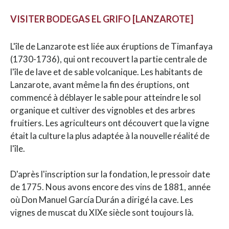
VISITER BODEGAS EL GRIFO [LANZAROTE]
L'île de Lanzarote est liée aux éruptions de Timanfaya
(1730-1736), qui ont recouvert la partie centrale de
l'île de lave et de sable volcanique. Les habitants de
Lanzarote, avant même la fin des éruptions, ont
commencé à déblayer le sable pour atteindre le sol
organique et cultiver des vignobles et des arbres
fruitiers. Les agriculteurs ont découvert que la vigne
était la culture la plus adaptée à la nouvelle réalité de
l'île.
D'après l'inscription sur la fondation, le pressoir date
de 1775. Nous avons encore des vins de 1881, année
où Don Manuel García Durán a dirigé la cave. Les
vignes de muscat du XIXe siècle sont toujours là.