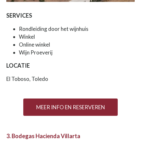
SERVICES
Rondleiding door het wijnhuis
Winkel
Online winkel
Wijn Proeverij
LOCATIE
El Toboso, Toledo
MEER INFO EN RESERVEREN
3. Bodegas Hacienda Villarta