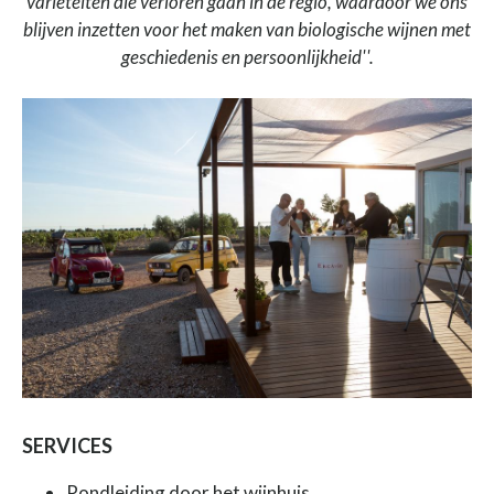
variëteiten die verloren gaan in de regio, waardoor we ons
blijven inzetten voor het maken van biologische wijnen met
geschiedenis en persoonlijkheid''.
SERVICES
Rondleiding door het wijnhuis